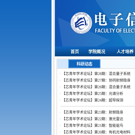
首页
学院概况
人才培养
科研动态
·
【芯青年学术论坛】第28期：混合量子系统
·
【芯青年学术论坛】第27期：协同射频隐身
·
【芯青年学术论坛】第26期：混合量子系统
·
【芯青年学术论坛】第25期：光谱分析
·
【芯青年学术论坛】第24期：超导探测
·
【芯青年学术论坛】第23期：射频隐身
·
【芯青年学术论坛】第22期：激光雷达
·
【芯青年学术论坛】第21期：智能驱鸟
·
【芯青年学术论坛】第20期：有机光电材料