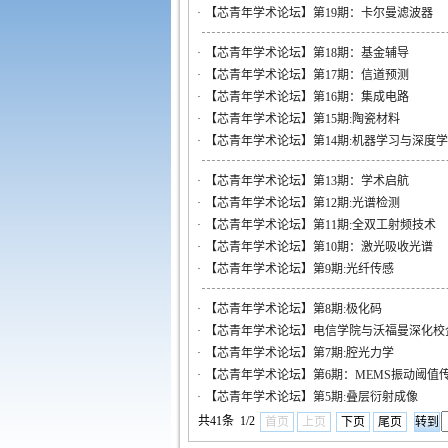
·
【芯青年学术论坛】第19期：卡尔曼滤波器
·
【芯青年学术论坛】第18期：基金辅导
·
【芯青年学术论坛】第17期：信道预测
·
【芯青年学术论坛】第16期：集成电路
·
【芯青年学术论坛】第15期:陶瓷材料
·
【芯青年学术论坛】第14期:机器学习与深度
·
【芯青年学术论坛】第13期：学术启航
·
【芯青年学术论坛】第12期:光谱检测
·
【芯青年学术论坛】第11期:全双工射频技术
·
【芯青年学术论坛】第10期：激光吸收光谱
·
【芯青年学术论坛】第9期:光纤传感
·
【芯青年学术论坛】第8期:极化码
·
【芯青年学术论坛】电信学院与沃福曼深化校
·
【芯青年学术论坛】第7期:腔光力学
·
【芯青年学术论坛】第6期：MEMS振动阈值
·
【芯青年学术论坛】第5期:叠层衍射成像
共41条 1/2
首页
上页
下页
尾页