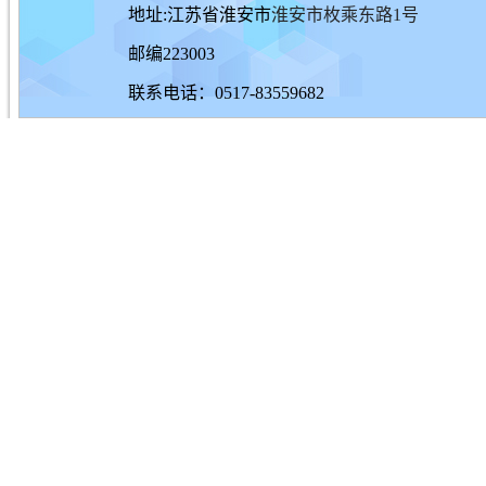
地址:江苏省淮安市
淮安市枚乘东路1号
邮编223003
联系电话：0517-83559682