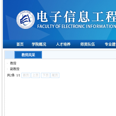
首页
学院概况
人才培养
师资队伍
专业建
教师风采
·
教授
·
副教授
共2条 1/1
首页
上页
下页
尾页