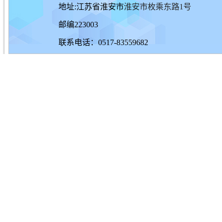
地址:江苏省淮安市
淮安市枚乘东路1号
邮编223003
联系电话：0517-83559682