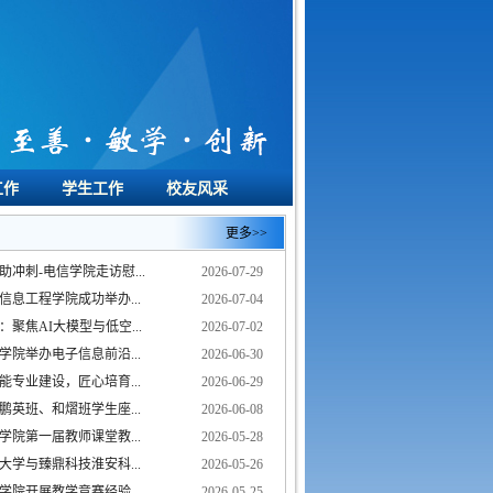
工作
学生工作
校友风采
更多>>
冲刺-电信学院走访慰...
2026-07-29
息工程学院成功举办...
2026-07-04
聚焦AI大模型与低空...
2026-07-02
院举办电子信息前沿...
2026-06-30
专业建设，匠心培育...
2026-06-29
英班、和熠班学生座...
2026-06-08
院第一届教师课堂教...
2026-05-28
学与臻鼎科技淮安科...
2026-05-26
院开展教学竞赛经验...
2026-05-25