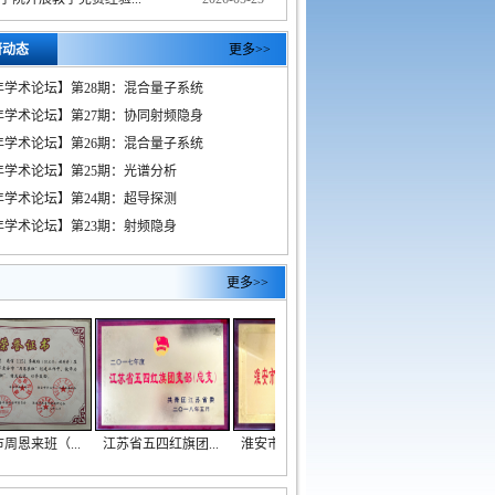
研动态
更多>>
年学术论坛】第28期：混合量子系统
年学术论坛】第27期：协同射频隐身
年学术论坛】第26期：混合量子系统
年学术论坛】第25期：光谱分析
年学术论坛】第24期：超导探测
年学术论坛】第23期：射频隐身
更多>>
周恩来班（...
江苏省五四红旗团...
淮安市五四红旗团...
淮阴工学院第十一...