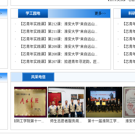
>
学工园地
更多>>
科
·
【芯青年实践课】第212课：淮安大学“来自远山...
·
【芯青
·
【芯青年实践课】第211课：淮安大学“来自远山...
·
【芯青
·
【芯青年实践课】第210课：淮安大学“来自远山...
·
【芯青
·
【芯青年实践课】第209课：淮安大学“来自远山...
·
【芯青
·
【芯青年实践课】第208课：淮安大学“来自远山...
·
【芯青
·
【芯青年实践课】第207课：拾遗青年寻泥韵，匠...
·
【芯青
风采电信
>
..
淮阴工学院第十一...
师生志愿者服务周...
第十一届淮阴工学...
淮安市