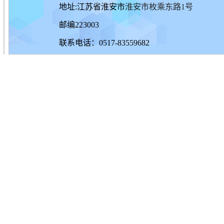
地址:江苏省淮安市
淮安市枚乘东路1号
邮编223003
联系电话：0517-83559682