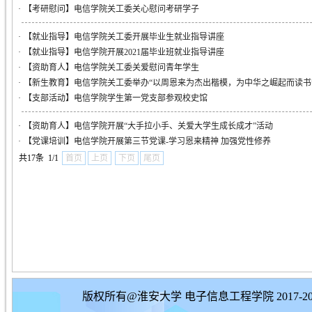
·
【考研慰问】电信学院关工委关心慰问考研学子
·
【就业指导】电信学院关工委开展毕业生就业指导讲座
·
【就业指导】电信学院开展2021届毕业班就业指导讲座
·
【资助育人】电信学院关工委关爱慰问青年学生
·
【新生教育】电信学院关工委举办“以周恩来为杰出楷模，为中华之崛起而读书”
·
【支部活动】电信学院学生第一党支部参观校史馆
·
【资助育人】电信学院开展“大手拉小手、关爱大学生成长成才”活动
·
【党课培训】电信学院开展第三节党课-学习恩来精神 加强党性修养
共17条 1/1
首页
上页
下页
尾页
版权所有@淮安大学 电子信息工程学院 2017-20