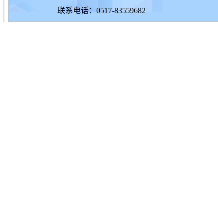
联系电话：0517-83559682