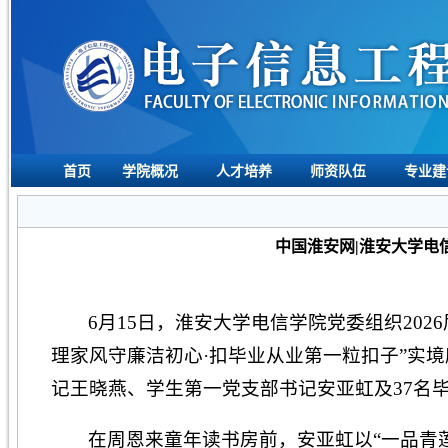
首页
学院概况
人才培养
师资队伍
专业建
中国淮安网|淮安大学电
6月15日，淮安大学电信学院党委组织20
理家风守廉洁初心·扣毕业从业第一粒扣子”实
记王晓燕、学生第一党支部书记安亚虹及37名
在周恩来童年读书房前，安亚虹以“一品青