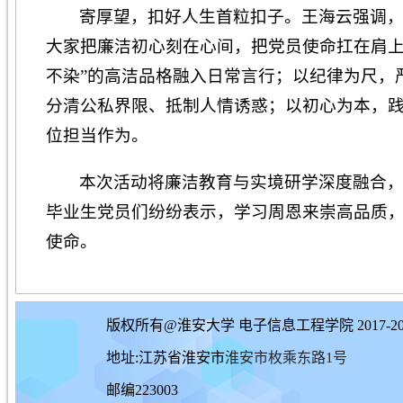
寄厚望，扣好人生首粒扣子。王海云强调
大家把廉洁初心刻在心间，把党员使命扛在肩上
不染”的高洁品格融入日常言行；以纪律为尺，
分清公私界限、抵制人情诱惑；以初心为本，
位担当作为。
本次活动将廉洁教育与实境研学深度融合
毕业生党员们纷纷表示，学习周恩来崇高品质
使命。
版权所有@淮安大学 电子信息工程学院 2017-20
地址:江苏省淮安市
淮安市枚乘东路1号
邮编223003