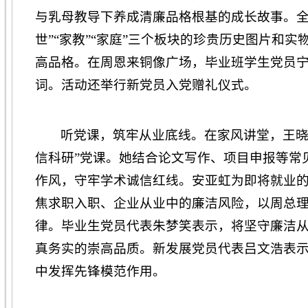
与乳母教导下养成清廉品格根基的成长故事。全
世”“家教”“家庭”三个板块的珍贵历史图片和
高品格。在周恩来铜像广场，毕业班学生党员
词。活动还举行新党员入党赠礼仪式。
听党课，筑牢从业底线。在家风讲堂，王晓
信科研”党课。她结合论文写作、项目申报等常
作风，守牢学术诚信红线。安亚虹为即将就业的
焦求职入职、企业从业中的廉洁风险，以周总
律。毕业生党员代表朱梦笑表示，将坚守廉洁
真务实的崇高品质。新发展党员代表吕文浩表
中发挥先锋模范作用。