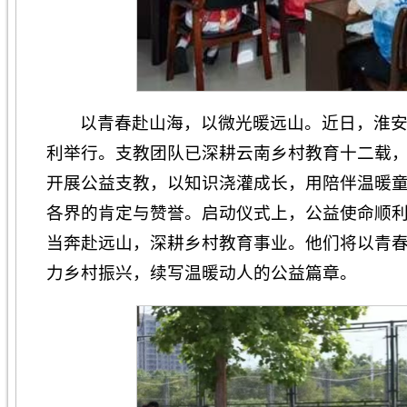
以青春赴山海，以微光暖远山。近日，淮安
利举行。支教团队已深耕云南乡村教育十二载
开展公益支教，以知识浇灌成长，用陪伴温暖
各界的肯定与赞誉。启动仪式上，公益使命顺
当奔赴远山，深耕乡村教育事业。他们将以青
力乡村振兴，续写温暖动人的公益篇章。