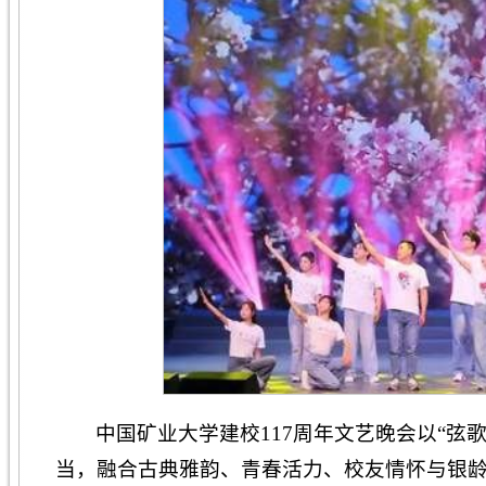
中国矿业大学建校117周年文艺晚会以“弦
当，融合古典雅韵、青春活力、校友情怀与银