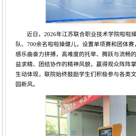
近日，2026年江苏联合职业技术学院啦啦
队、700余名啦啦操健儿，设置单项赛和团体
感乐曲奋力拼搏，高难度的托举、腾跃与流畅
益求精、团结协作的精神风貌，赢得观众阵阵掌
生动体现，联院始终鼓励学生们积极参与各类
园新风。