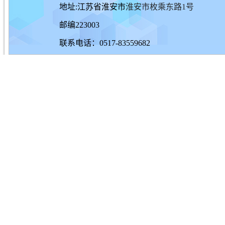
地址:江苏省淮安市
淮安市枚乘东路1号
邮编223003
联系电话：0517-83559682