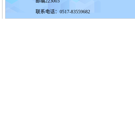
邮编223003
联系电话：0517-83559682