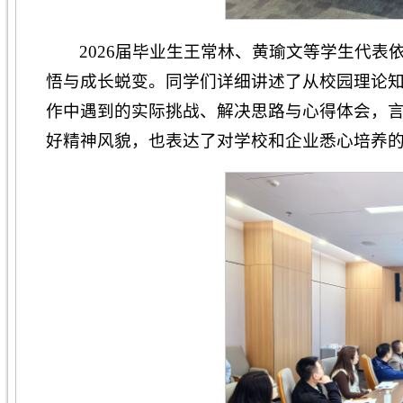
2026届毕业生王常林、黄瑜文等学生代
悟与成长蜕变。同学们详细讲述了从校园理论
作中遇到的实际挑战、解决思路与心得体会，
好精神风貌，也表达了对学校和企业悉心培养