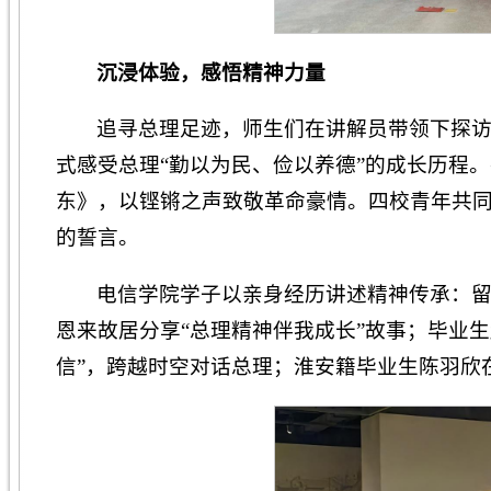
沉浸体验
，
感悟精神力量
追寻总理足迹，师生们在讲解员带领下探
式感受总理“勤以为民、俭以养德”的成长历程
东》，以铿锵之声致敬革命豪情。四校青年共同
的誓言。
电信学院学子以亲身经历讲述精神传承：
恩来故居分享“总理精神伴我成长”故事；毕业
信”，跨越时空对话总理；淮安籍毕业生陈羽欣