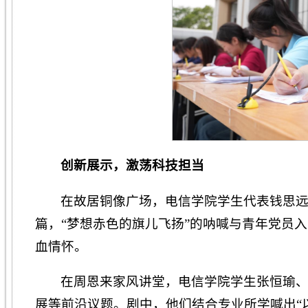
创新展示
，
激荡科技担当
在故居铜像广场，电信学院学生代表钱思
篇，“梦想赤色的旗儿飞扬”的呐喊与青年党员
血情怀。
在周恩来家风讲堂，电信学院学生张恒瑜
展等前沿议题。剧中，他们结合专业所学喊出“以