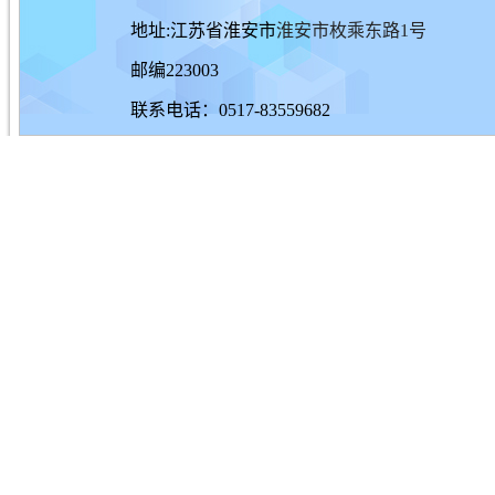
地址:江苏省淮安市
淮安市枚乘东路1号
邮编223003
联系电话：0517-83559682