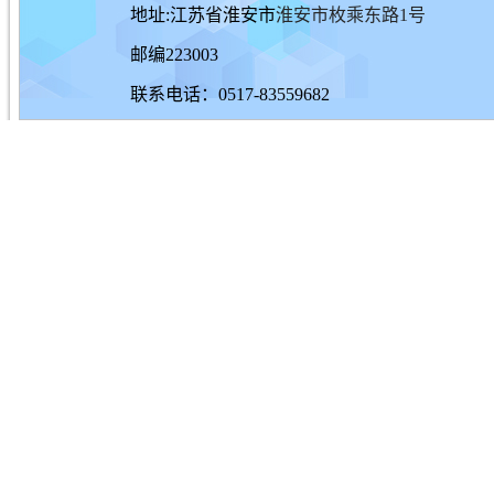
地址:江苏省淮安市
淮安市枚乘东路1号
邮编223003
联系电话：0517-83559682