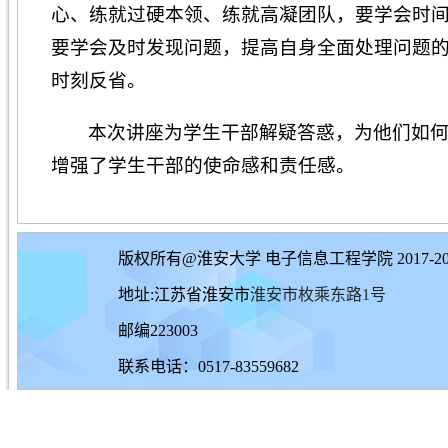
心、练就过硬本领、练就高凝团队，要学会时
要学会及时发现问题，提高自身全面处理问题
时刻反省。
本次讲座为学生干部解疑答惑，为他们如
增强了学生干部的使命感和责任感。
版权所有@淮安大学 电子信息工程学院 2017-20
地址:江苏省淮安市
淮安市枚乘东路1号
邮编223003
联系电话：0517-83559682