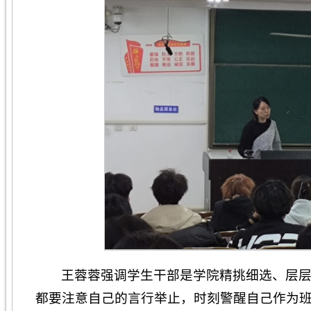
王蓉蓉强调学生干部是学院精挑细选、层
都要注意自己的言行举止，时刻警醒自己作为