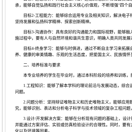
承，能够自觉弘扬和践行社会主义核心价值观，不断增强“四个自
目标2-工程能力：能够综合运用专业及相关知识，解决电子
坚持发展和弘扬科学精神、探索创新精神。
目标3-沟通协作：具有良好的沟通能力和国际视野，能够
施过程中，要有人与自然环境和谐共生意识，明确人类共同发展
目标4-终身学习：能够与时俱进，通过不断自主学习来拓
养、健康的审美情趣、乐观的生活态度，把爱国主义、民族情怀
二、培养标准与要求
本专业培养的学生在毕业时，通过本科阶段的培养和训练，
1.工程知识：能够了解本学科的理论前沿与发展动态，综
问题。
2.问题分析：坚持辩证唯物主义和历史唯物主义，能够应
究，能够识别、表达和分析电子科学与技术领域的复杂工程问题
3.设计/开发解决方案：能够在分析现有问题的基础上，设
并能通过方案评估、实验或仿真检验设计的合理性。同时，要有
化以及环境等因素。