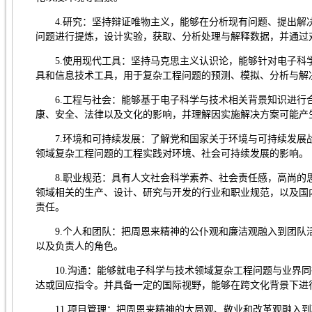
4.研究：坚持辩证唯物主义，能够在分析现有问题、提出
问题进行提炼，设计实验，获取、分析处理与解释数据，并通过
5.使用现代工具：坚持马克思主义认识论，能够针对电子
具和信息技术工具，用于复杂工程问题的预测、模拟、分析与解
6.工程与社会：能够基于电子科学与技术相关背景知识进
康、安全、法律以及文化的影响，并理解因实施解决方案可能产
7.环境和可持续发展：了解党和国家关于环境与可持续发
领域复杂工程问题的工程实践对环境、社会可持续发展的影响。
8.职业规范：具有人文社会科学素养、社会责任感，高尚
领域相关的生产、设计、研究与开发的行业和职业规范，以及国
责任。
9.个人和团队：把周恩来精神的公仆观和廉洁观融入到团
以及负责人的角色。
10.沟通：能够就电子科学与技术领域复杂工程问题与业界
达或回应指令。并具备一定的国际视野，能够在跨文化背景下进
11.项目管理：把周恩来精神的大局观、敬业和改革观融入