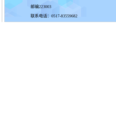
邮编223003
联系电话：0517-83559682